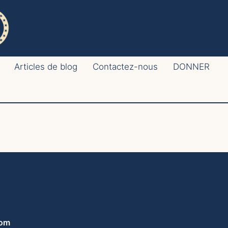
Articles de blog
Contactez-nous
DONNER
com