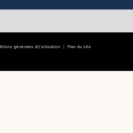
itions générales d\\'utilisation
|
Plan du site