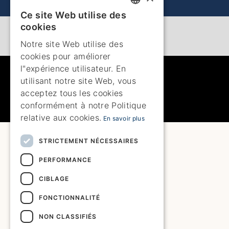
Ce site Web utilise des
ENGLISH
cookies
ENGLISH
Notre site Web utilise des
cookies pour améliorer
SPANISH
l"expérience utilisateur. En
GERMAN
utilisant notre site Web, vous
acceptez tous les cookies
FRENCH
conformément à notre Politique
DUTCH
relative aux cookies.
En savoir plus
STRICTEMENT NÉCESSAIRES
PERFORMANCE
CIBLAGE
FONCTIONNALITÉ
NON CLASSIFIÉS