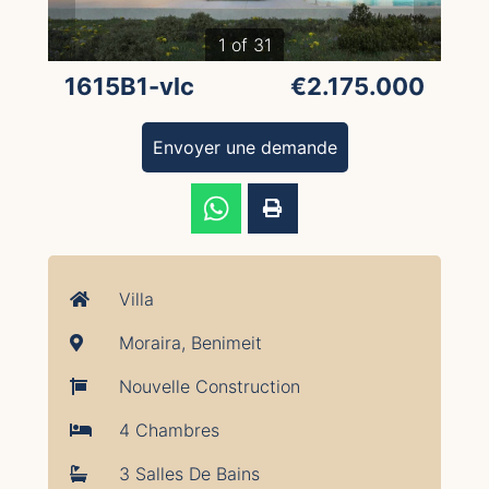
1 of 31
1615B1-vlc
€2.175.000
Envoyer une demande
Villa
Moraira, Benimeit
Nouvelle Construction
4 Chambres
3 Salles De Bains