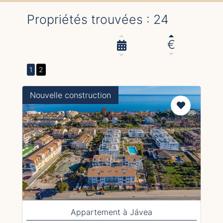
Propriétés trouvées : 24
€
1
2
Nouvelle construction
Appartement à Jávea