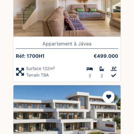
Appartement à Jávea
Réf: 1700H1
€499.000
Surface 132m²
Terrain TBA
3
2