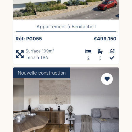
Appartement à Benitachell
Réf: PG055
€499.150
Surface 109m²
Terrain TBA
2
3
Nouvelle construction