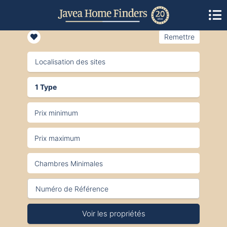
Remettre
Localisation des sites
1 Type
Voir les propriétés