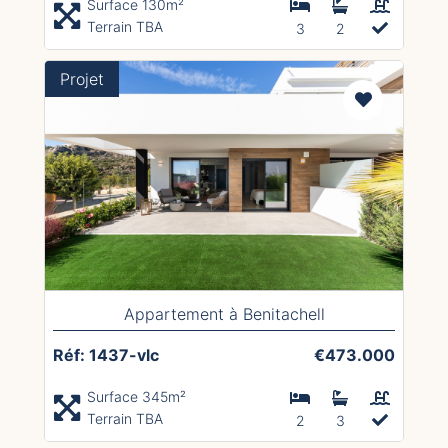
Surface 130m²
Terrain TBA
3
2
Projet
Appartement à Benitachell
Réf: 1437-vlc
€473.000
Surface 345m²
Terrain TBA
2
3