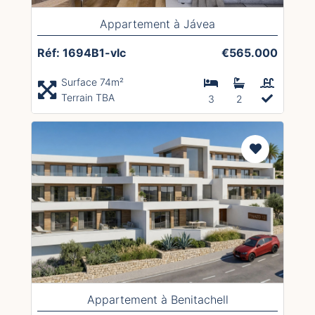
Appartement à Jávea
Réf: 1694B1-vlc
€565.000
Surface 74m²
Terrain TBA
3
2
Appartement à Benitachell