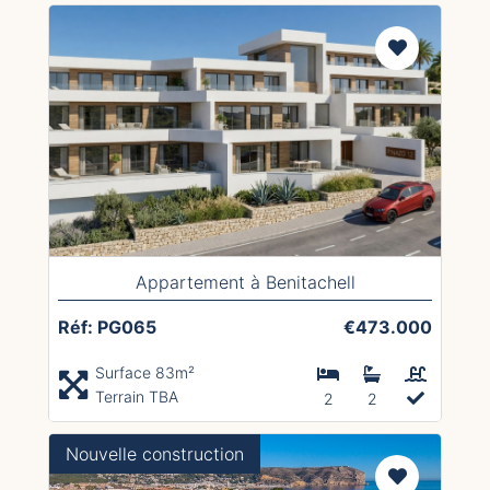
Appartement à Benitachell
Réf: PG065
€473.000
Surface 83m²
Terrain TBA
2
2
Nouvelle construction