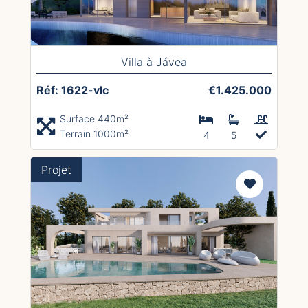
Villa à Jávea
Réf: 1622-vlc
€1.425.000
Surface 440m²
Terrain 1000m²
4
5
Projet