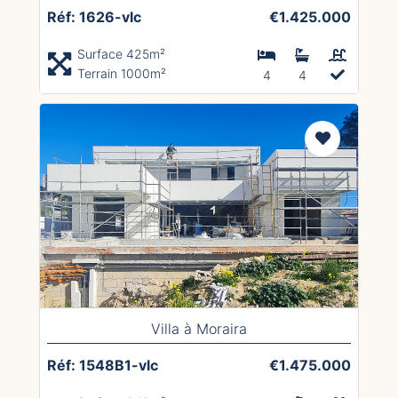
Réf: 1626-vlc
€1.425.000
Surface 425m²
Terrain 1000m²
4
4
Villa à Moraira
Réf: 1548B1-vlc
€1.475.000