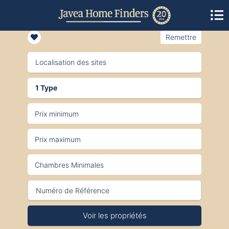
Remettre
Localisation des sites
1 Type
Voir les propriétés