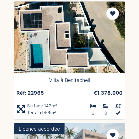
Villa à Benitachell
Réf: 22965
€1.378.000
Surface 142m²
Terrain 956m²
3
3
Licence accordée