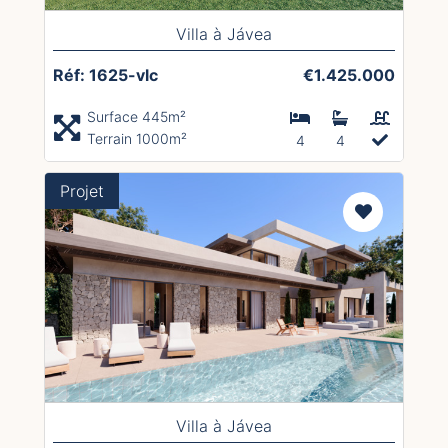
Villa à Jávea
Réf: 1625-vlc
€1.425.000
Surface 445m²
Terrain 1000m²
4
4
Projet
Villa à Jávea