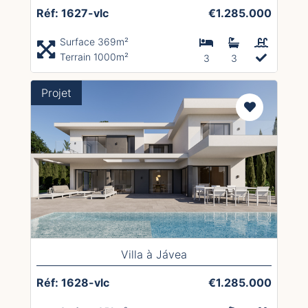
Réf: 1627-vlc
€1.285.000
Surface 369m²
Terrain 1000m²
3
3
Projet
Villa à Jávea
Réf: 1628-vlc
€1.285.000