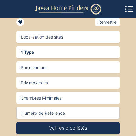
Remettre
Localisation des sites
1 Type
Voir les propriétés