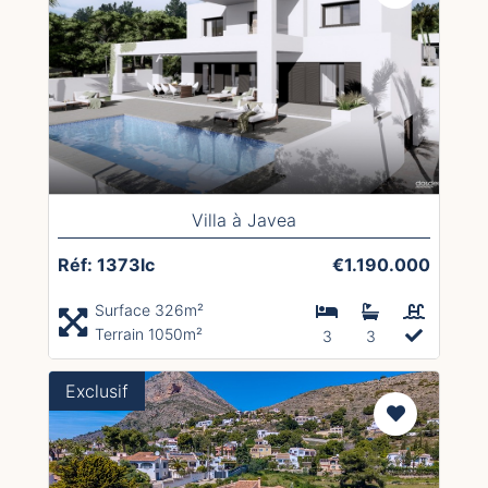
Villa à Javea
Réf: 1373lc
€1.190.000
Surface 326m²
Terrain 1050m²
3
3
Exclusif