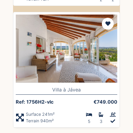
Villa à Jávea
Ref: 1756H2-vlc
€749.000
Surface 241m²
Terrain 940m²
5
3