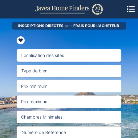
INSCRIPTIONS DIRECTES
sans
FRAIS POUR L'ACHETEUR
.
Localisation des sites
Type de bien