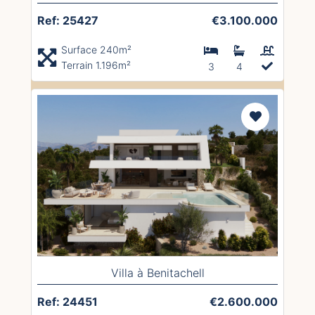
Ref: 25427
€3.100.000
Surface 240m²
Terrain 1.196m²
3
4
Villa à Benitachell
Ref: 24451
€2.600.000