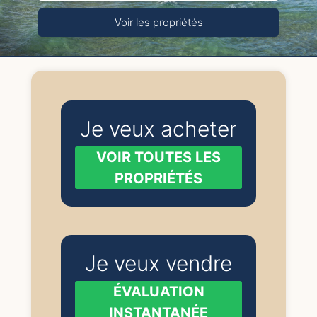
Voir les propriétés
Je veux acheter
VOIR TOUTES LES
PROPRIÉTÉS
Je veux vendre
ÉVALUATION
INSTANTANÉE