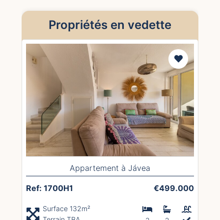
Propriétés en vedette
Appartement à Jávea
Ref: 1700H1
€499.000
Surface 132m²
Terrain TBA