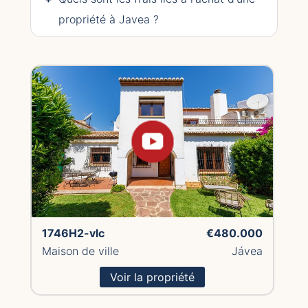
propriété à Javea ?
1746H2-vlc
€480.000
Maison de ville
Jávea
Voir la propriété