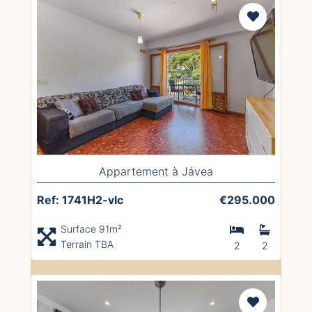
Appartement à Jávea
Ref: 1741H2-vlc
€295.000
Surface 91m²
Terrain TBA
2
2