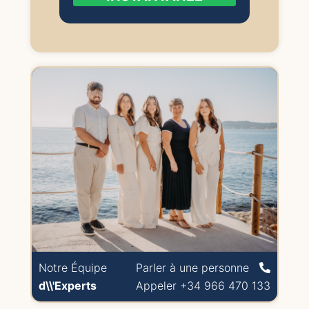
Notre Équipe
Parler à une personne
d\\'Experts
Appeler +34 966 470 133