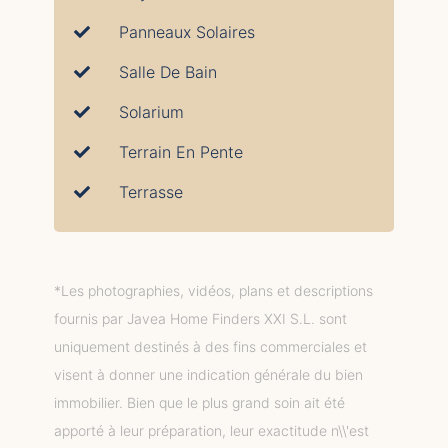
Panneaux Solaires
Salle De Bain
Solarium
Terrain En Pente
Terrasse
*Les photographies, vidéos, plans et descriptions
fournis par Javea Home Finders XXI S.L. sont
uniquement destinés à des fins commerciales et
visent à donner une indication générale du bien
immobilier. Bien que le plus grand soin ait été
apporté à leur préparation, leur exactitude n\\'est