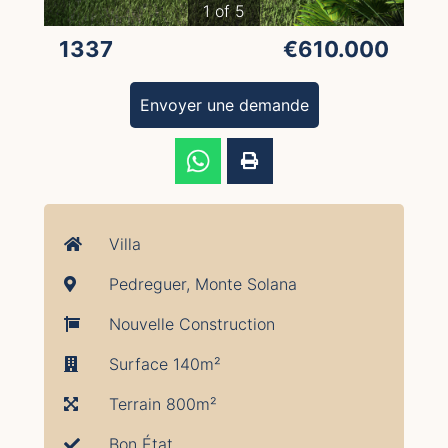
1 of 5
1337
€610.000
Envoyer une demande
Villa
Pedreguer, Monte Solana
Nouvelle Construction
Surface 140m²
Terrain 800m²
Bon État